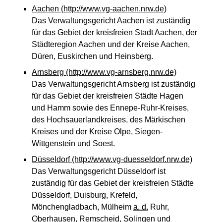
Aachen
(http://www.vg-aachen.nrw.de)
Das Verwaltungsgericht Aachen ist zuständig
für das Gebiet der kreisfreien Stadt Aachen, der
Städteregion Aachen und der Kreise Aachen,
Düren, Euskirchen und Heinsberg.
Arnsberg
(http://www.vg-arnsberg.nrw.de)
Das Verwaltungsgericht Arnsberg ist zuständig
für das Gebiet der kreisfreien Städte Hagen
und Hamm sowie des Ennepe-Ruhr-Kreises,
des Hochsauerlandkreises, des Märkischen
Kreises und der Kreise Olpe, Siegen-
Wittgenstein und Soest.
Düsseldorf
(http://www.vg-duesseldorf.nrw.de)
Das Verwaltungsgericht Düsseldorf ist
zuständig für das Gebiet der kreisfreien Städte
Düsseldorf, Duisburg, Krefeld,
Mönchengladbach, Mülheim
a. d.
Ruhr,
Oberhausen, Remscheid, Solingen und