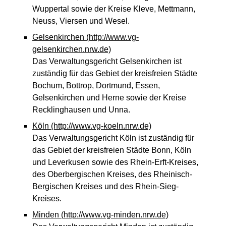
Wuppertal sowie der Kreise Kleve, Mettmann,
Neuss, Viersen und Wesel.
Gelsenkirchen
(http://www.vg-
gelsenkirchen.nrw.de)
Das Verwaltungsgericht Gelsenkirchen ist
zuständig für das Gebiet der kreisfreien Städte
Bochum, Bottrop, Dortmund, Essen,
Gelsenkirchen und Herne sowie der Kreise
Recklinghausen und Unna.
Köln
(http://www.vg-koeln.nrw.de)
Das Verwaltungsgericht Köln ist zuständig für
das Gebiet der kreisfreien Städte Bonn, Köln
und Leverkusen sowie des Rhein-Erft-Kreises,
des Oberbergischen Kreises, des Rheinisch-
Bergischen Kreises und des Rhein-Sieg-
Kreises.
Minden
(http://www.vg-minden.nrw.de)