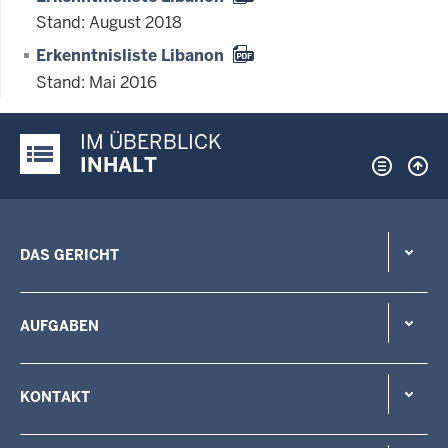
Stand: August 2018
Erkenntnisliste Libanon
Stand: Mai 2016
IM ÜBERBLICK
Justiz-Portal im Überblick:
INHALT
DAS GERICHT
AUFGABEN
KONTAKT