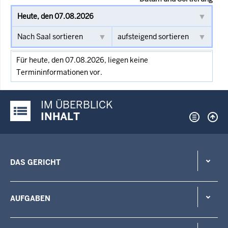
Für heute, den 07.08.2026, liegen keine
Termininformationen vor.
IM ÜBERBLICK
Justiz-Portal im Überblick:
INHALT
DAS GERICHT
AUFGABEN