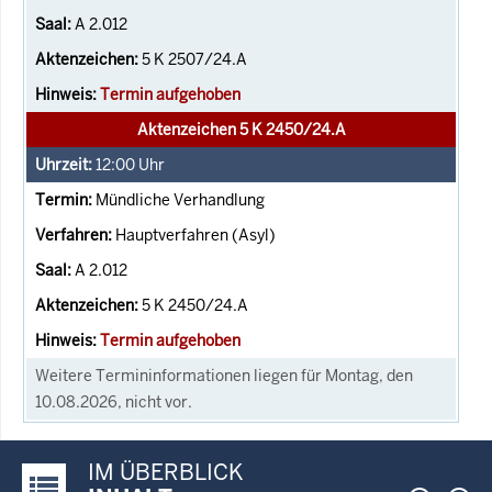
A 2.012
5 K 2507/24.A
Termin aufgehoben
Aktenzeichen 5 K 2450/24.A
12:00
Uhr
Mündliche Verhandlung
Hauptverfahren (Asyl)
A 2.012
5 K 2450/24.A
Termin aufgehoben
Weitere Termininformationen liegen für Montag, den
10.08.2026, nicht vor.
IM ÜBERBLICK
Justiz-Portal im Überblick: